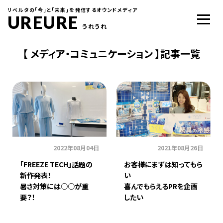
リベルタの「今」と「未来」を発信するオウンドメディア
UREURE
うれうれ
【 メディア・コミュニケーション 】記事一覧
2022年08月04日
2021年08月26日
「FREEZE TECH」話題の
お客様にまずは知ってもら
新作発表！
い
暑さ対策には○○が重
喜んでもらえるPRを企画
要？！
したい