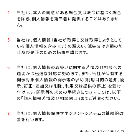
当社は、本人の同意がある場合又は法令に基づく場合
を除き、個人情報を第三者に提供することはありませ
ん。
当社は、個人情報（当社が取得し又は取得しようとして
いる個人情報を含みます）の漏えい、滅失又はき損の防
止及び是正のための措置を講じます。
当社は、個人情報の取扱いに関する苦情及び相談への
適切かつ迅速な対応に努めます。また、当社が保有する
開示対象個人情報の開示等の求め(利用目的の通知、開
示、訂正・追加又は削除、利用又は提供の停止）を受け
付けます。開示等の求めの手続きにつきましては、以下
の「個人情報苦情及び相談窓口」までご連絡ください。
当社は、個人情報保護マネジメントシステムの継続的改
善を行います。
制定：2013年2月19日