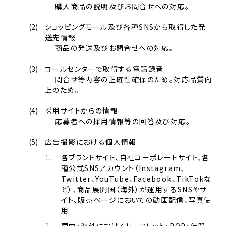
購入商品の説明及びお問合せへの対応。
ショッピングモール及び各種SNSから取得した発
送先情報
商品の発送及びお問合せへの対応。
コールセンターで取得する電話録音
問合せ等内容の正確性確保のため。対応品質向
上のため。
採用サイトからの情報
応募者への採用情報等の回答及び対応。
広告撮影における個人情報
各ブランドサイト、自社コーポレートサイト、各
種公式SNSアカウント（Instagram、
Twitter、YouTube、Facebook、TikTokな
ど）、商品展開国（海外）が運用するSNSやサ
イト、販売ページにおいての動画配信、写真使
用
国内・海外におけるリーフレット・POP・什器、