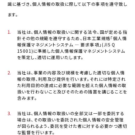
識に基づき、個人情報の取扱に際して以下の事項を遵守致し
ます。
当社は、個人情報の取扱いに関する法令、国が定める指
針その他の規範を遵守するため、日本工業規格「個人情
報保護マネジメントシステム — 要求事項」(JIS Q
15001)に準拠した個人情報保護マネジメントシステム
を策定し、適切に運用いたします。
当社は、事業の内容及び規模を考慮した適切な個人情
報の取得、利用及び提供を行います。それには特定され
た利用目的の達成に必要な範囲を超えた個人情報の取
扱いを行わないこと及びそのための措置を講じることを
含みます。
当社は、個人情報の取扱いの全部又は一部を委託する
場合は、その取扱いを委託された個人情報の安全管理
が図られるよう、委託を受けた者に対する必要かつ適切
な監督を行います。