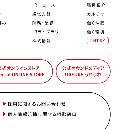
IRニュース
職種紹介
ト
経営⽅針
カルチャー
組み
財務・業績
働く仲間
IRライブラリ
働く環境
株式情報
ENTRY
公式オンラインストア
公式オウンドメディア
erta! ONLINE STORE
UREURE うれうれ
採用に関するお問い合わせ
個人情報苦情に関する相談窓口