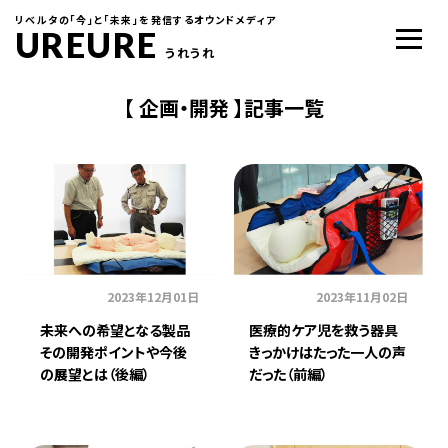
リベルタの「今」と「未来」を発信するオウンドメディア
UREURE
うれうれ
【 企画・開発 】記事一覧
2023年12月01日
2023年11月02日
未来への希望となる製品
医療的ケア児を救う器具
その開発ポイントや今後
きっかけはたった一人の声
の展望とは（後編）
だった（前編）