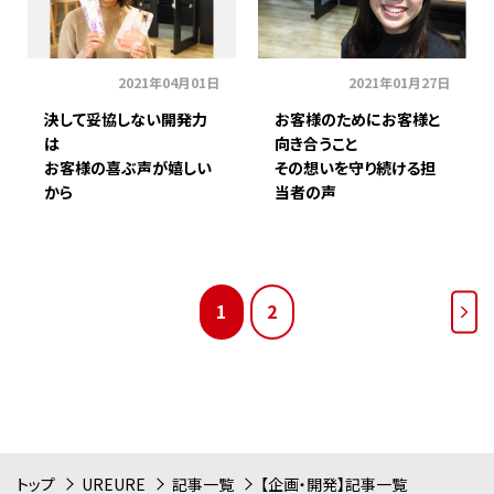
2021年04月01日
2021年01月27日
決して妥協しない開発力
お客様のためにお客様と
は
向き合うこと
お客様の喜ぶ声が嬉しい
その想いを守り続ける担
から
当者の声
1
2
NEXT
トップ
UREURE
記事一覧
【企画・開発】記事一覧