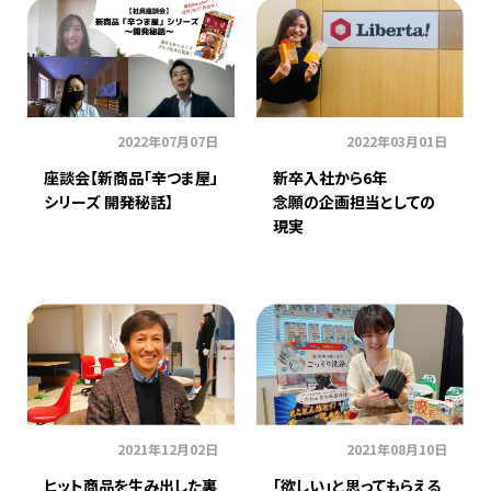
2022年07月07日
2022年03月01日
座談会【新商品「辛つま屋」
新卒入社から6年
シリーズ 開発秘話】
念願の企画担当としての
現実
2021年12月02日
2021年08月10日
ヒット商品を生み出した裏
「欲しい」と思ってもらえる