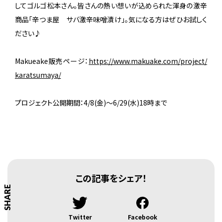
してゴルゴ松本さん。皆さんの熱い想いが込められた渾身の激辛
商品「辛つま屋 サバ激辛味噌漬け」。気になる方はぜひお試しく
ださい♪
Makueake販売ページ：
https://www.makuake.com/project/
karatsumaya/
プロジェクト公開期間：4/8(金)～6/29(水)18時まで
この記事をシェア！
SHARE
Twitter
Facebook