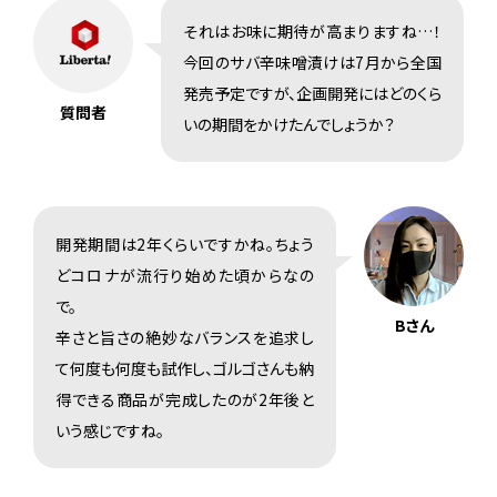
それはお味に期待が高まりますね…！
今回のサバ辛味噌漬けは7月から全国
発売予定ですが、企画開発にはどのくら
質問者
いの期間をかけたんでしょうか？
開発期間は2年くらいですかね。ちょう
どコロナが流行り始めた頃からなの
で。
Bさん
辛さと旨さの絶妙なバランスを追求し
て何度も何度も試作し、ゴルゴさんも納
得できる商品が完成したのが2年後と
いう感じですね。