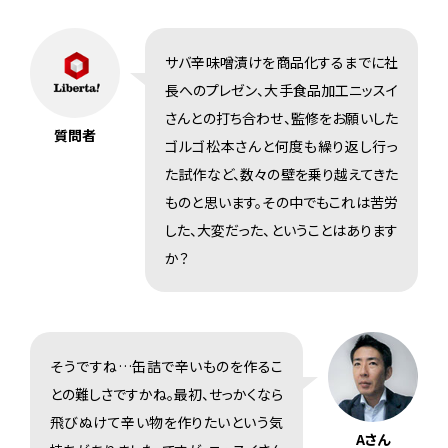
サバ辛味噌漬けを商品化するまでに社
長へのプレゼン、大手食品加工ニッスイ
さんとの打ち合わせ、監修をお願いした
質問者
ゴルゴ松本さんと何度も繰り返し行っ
た試作など、数々の壁を乗り越えてきた
ものと思います。その中でもこれは苦労
した、大変だった、ということはあります
か？
そうですね…缶詰で辛いものを作るこ
との難しさですかね。最初、せっかくなら
飛びぬけて辛い物を作りたいという気
Aさん