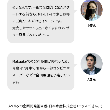
そうなんです。一般で全国的に発売スタ
ートする前なら、Makuakeで少しお得
にご購入いただけるイメージです。
Bさん
完売したセットも出てきてますので、ぜ
ひ一度見てみてください。
Makuakeでの発売期間が終わったら、
今度は7月中旬頃から一部コンビニや
スーパーなどで全国展開を予定してい
Aさん
ます。
リベルタの企画開発担当者、日本水産株式会社（ニッスイ)さん、そ