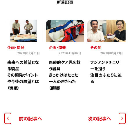
新着記事
企画・開発
企画・開発
その他
2023年12月01日
2023年11月02日
2023年09月13日
未来への希望とな
医療的ケア児を救
フジアンドチェリ
る製品
う器具
ーを担う
その開発ポイント
きっかけはたった
注目のふたりに迫
や今後の展望とは
一人の声だった
る
（後編）
（前編）
前の記事へ
次の記事へ