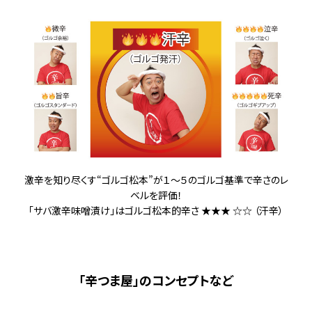
激辛を知り尽くす“ゴルゴ松本”が１～５のゴルゴ基準で辛さのレ
ベルを評価！
「サバ激辛味噌漬け」はゴルゴ松本的辛さ ★★★ ☆☆ （汗辛）
「辛つま屋」のコンセプトなど