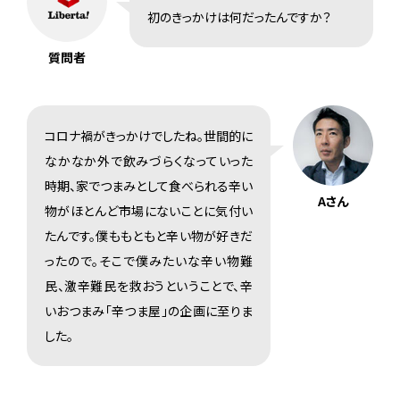
初のきっかけは何だったんですか？
質問者
コロナ禍がきっかけでしたね。世間的に
なかなか外で飲みづらくなっていった
時期、家でつまみとして食べられる辛い
Aさん
物がほとんど市場にないことに気付い
たんです。僕ももともと辛い物が好きだ
ったので。そこで僕みたいな辛い物難
民、激辛難民を救おうということで、辛
いおつまみ「辛つま屋」の企画に至りま
した。