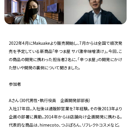
2022年4月にMakuakeより販売開始し、7月からは全国で順次発
売を予定している新商品「辛つま屋 サバ激辛味噌漬け」。今回、こ
の商品の開発に携わった担当者2名に、「辛つま屋」の開発にかけ
た想いや開発の裏側について聞きました。
参加者
Aさん（30代男性・執行役員 企画開発部部長）
入社17年目。入社後は通販卸営業を7年経験。その後2013年より
企画の部署に異動。2014年からは店舗向け企画開発に携わる。
代表的な商品は、himecoto、つぶぽろん、リフレクトコスメなど。