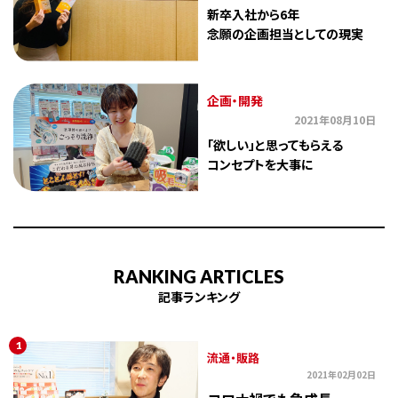
新卒入社から6年
念願の企画担当としての現実
企画・開発
2021年08月10日
「欲しい」と思ってもらえる
コンセプトを大事に
RANKING ARTICLES
記事ランキング
1
流通・販路
2021年02月02日