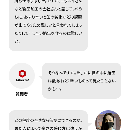
持ちがありました。ですが、ニッスイさん
など食品加工の会社さんと話していくう
ちに、あまり辛いと缶の劣化などの課題
が出てくるため難しいと言われてしまっ
たりして…。辛い鯖缶を作るのは難しい
と。
そうなんですか。たしかに世の中に鯖缶
は数あれど、辛いものって見たことない
かも…。
質問者
どの程度の辛さなら缶詰にできるのか。
また人によって辛さの感じ方は違うか