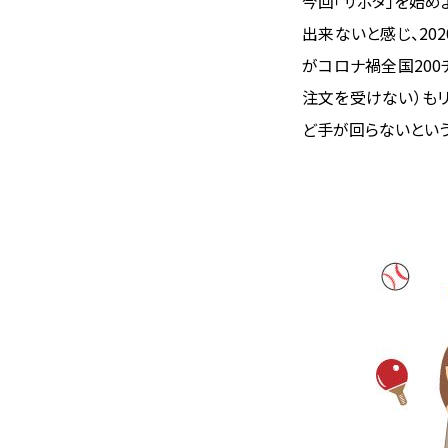
今回「サポタ」を始め
出来ないと感じ、20
がコロナ禍全国200
注文を受けない）も
ど手が回らないという