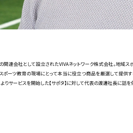
タの関連会社として設立されたVIVAネットワーク株式会社。地域
スポーツ教育の現場にとって本当に役立つ商品を厳選して提供するV
3月よりサービスを開始した【サポタ】に対して代表の渡邊社長に話を