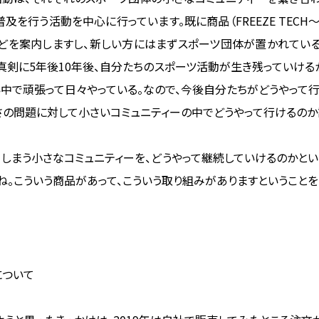
及を行う活動を中心に行っています。既に商品（FREEZE TECH
どを案内しますし、新しい方にはまずスポーツ団体が置かれてい
真剣に5年後10年後、自分たちのスポーツ活動が生き残っていけ
中で頑張って日々やっている。なので、今後自分たちがどうやって
さの問題に対して小さいコミュニティーの中でどうやって行けるのか
しまう小さなコミュニティーを、どうやって継続していけるのかと
ね。こういう商品があって、こういう取り組みがありますということを
について