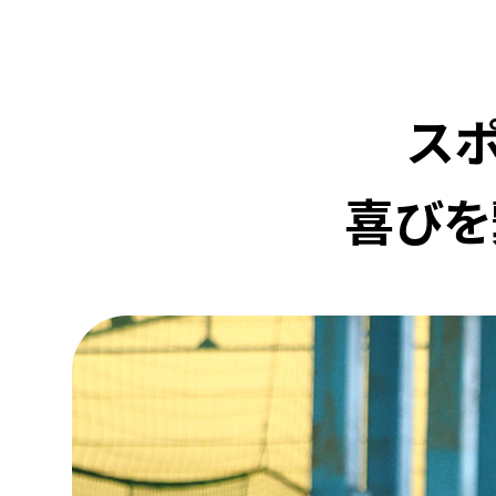
ス
喜びを