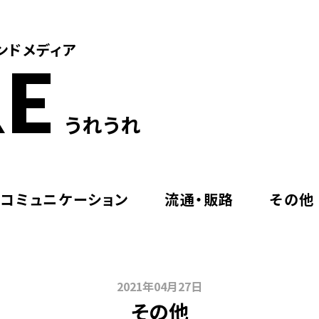
ンドメディア
E
うれうれ
・コミュニケーション
流通・販路
その他
2021年04月27日
その他