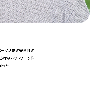
スポーツ活動の安全性の
IVAネットワーク株
伺った。