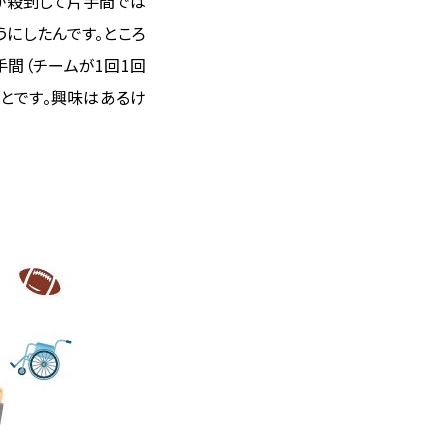
文が殺到して片手間では
うにしたんです。ところ
手間（チームが1回1回
とです。興味はあるけ