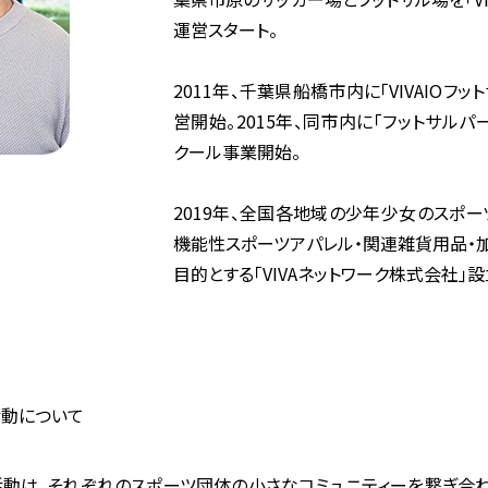
運営スタート。
2011年、千葉県船橋市内に「VIVAIOフ
営開始。2015年、同市内に「フットサルパ
クール事業開始。
2019年、全国各地域の少年少女のスポ
機能性スポーツアパレル・関連雑貨用品・
目的とする「VIVAネットワーク株式会社」設
活動について
の活動は、それぞれのスポーツ団体の小さなコミュニティーを繋ぎ合