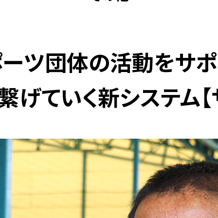
ポーツ団体の活動をサポ
繋げていく新システム【