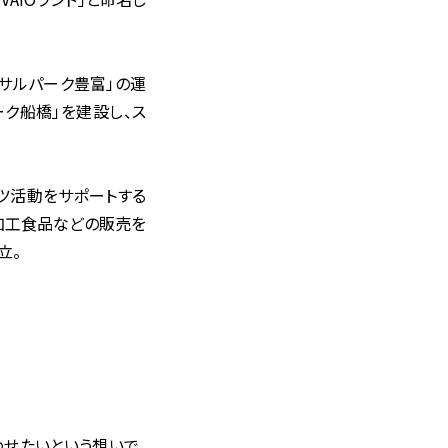
ットサルパーク豊富」の運
ーク船橋」を建設し、ス
ーツ活動をサポートする
加工食品などの販売を
立。
わせたいという想いで、