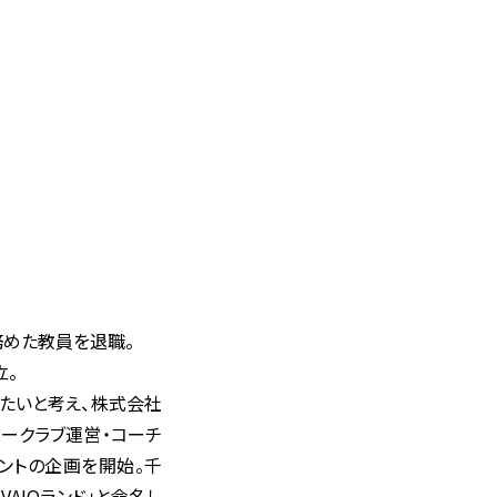
間務めた教員を退職。
立。
したいと考え、株式会社
カークラブ運営・コーチ
ントの企画を開始。千
VAIOランド」と命名し