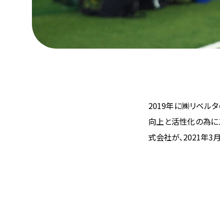
2019年に㈱リベル
向上と活性化の為に
式会社が、2021年