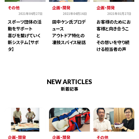
その他
企画・開発
企画・開発
2021年04月27日
2021年04月16日
2021年01月27日
スポーツ団体の活
田中ケン氏プロデ
お客様のためにお
動をサポート
ュース
客様と向き合うこ
喜びを繋げていく
アウトドア特化の
と
新システム【サポ
凄技スパイス秘話
その想いを守り続
タ】
ける担当者の声
NEW ARTICLES
新着記事
企画・開発
企画・開発
その他