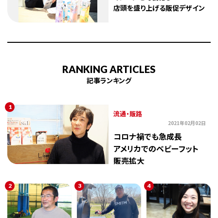
店頭を盛り上げる販促デザイン
RANKING ARTICLES
記事ランキング
1
流通・販路
2021年02月02日
コロナ禍でも急成長
アメリカでのベビーフット
販売拡大
2
3
4