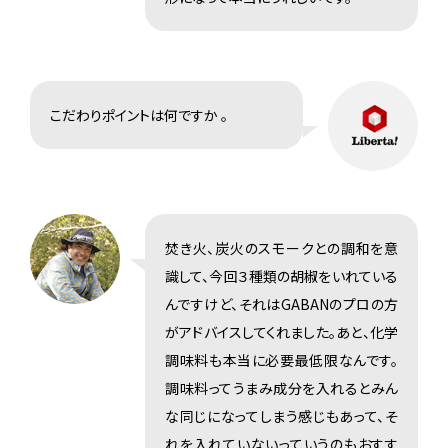
こだわりポイントは何ですか 。
焚き火、炭火のスモークとの調和を意
識して、今回３種類の胡椒をいれている
んですけど、それはGABANのプロの方
がアドバイスしてくれました。あと、化学
調味料も本当に必要最低限なんです。
調味料ってうまみ成分を入れるとみん
な同じになってしまう感じもあって、そ
れを入れていないっていうのもおすす