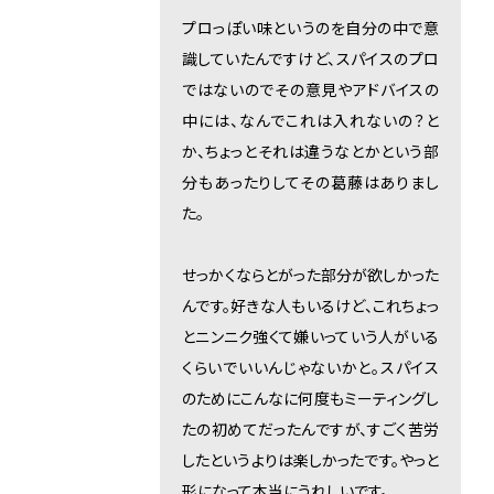
プロっぽい味というのを自分の中で意
識していたんですけど、スパイスのプロ
ではないのでその意見やアドバイスの
中には、なんでこれは入れないの？と
か、ちょっとそれは違うなとかという部
分もあったりしてその葛藤はありまし
た。
せっかくならとがった部分が欲しかった
んです。好きな人もいるけど、これちょっ
とニンニク強くて嫌いっていう人がいる
くらいでいいんじゃないかと。スパイス
のためにこんなに何度もミーティングし
たの初めてだったんですが、すごく苦労
したというよりは楽しかったです。やっと
形になって本当にうれしいです。