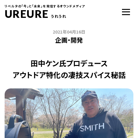
リベルタの「今」と「未来」を発信するオウンドメディア
UREURE
うれうれ
2021年04月16日
企画・開発
田中ケン氏プロデュース
アウトドア特化の凄技スパイス秘話