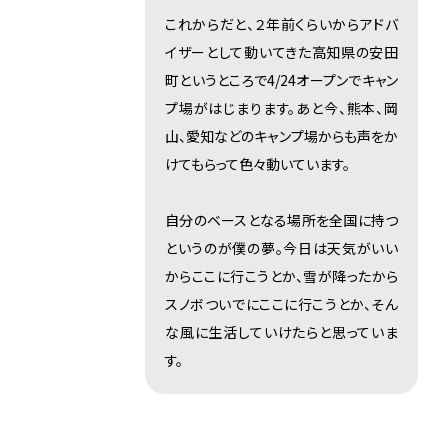
これからだと、２年前くらいからアドバ
イザーとして動いてきた高知県の安田
町というところで4/24オープンでキャン
プ場がはじまります。あと今、熊本、岡
山、愛知などのキャンプ場からも声をか
けてもらって色々動いています。
自分のベースとなる場所を全国に持つ
というのが僕の夢。今日は天気がいい
からここに行こうとか、雪が降ったから
スノボついでにここに行こうとか、そん
な風に生活していけたらと思っていま
す。