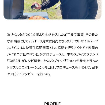
㈱リベルタが２０１９年より本格参入した加工食品事業。その新た
な新商品として2021年３月末に発売となった「アウトサイドハーブ
スパイス」は、快適生活研究家として活動を行うアウトドア料理の
パイオニア田中ケン氏がプロデュースし、本格スパイスブランド
「GABAN」がレシピ開発、リベルタブランド「Fista」が発売を行った
トリプルコラボレーション。今回は、プロデュースを手掛けた田中
ケン氏にインタビューを行った。
PROFILE