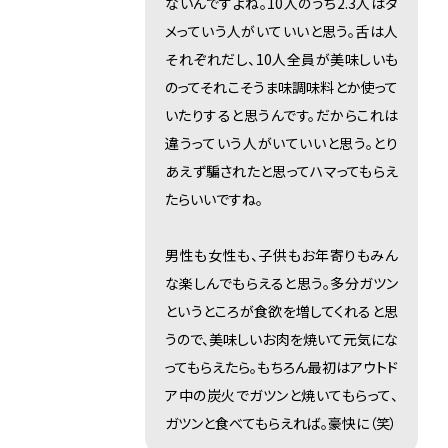
ないんですよね。10人のうち2.3人はダ
メっていう人がいていいと思う。舌は人
それぞれだし、10人全員が美味しいも
のってそれこそうま味調味料とか使って
いたりすると思うんです。だからこれは
違うっていう人がいていいと思う。とり
あえず騙されたと思ってハマってもらえ
たらいいですね。
男性も女性も、子供もお年寄りもみん
な楽しんでもらえると思う。多分ガツン
というところが食欲を増してくれると思
うので、美味しいお肉を焼いて元気にな
ってもらえたら。もちろん最初はアウトド
ア中の炭火でガツンと焼いてもらって、
ガツンと食べてもらえれば。豪快に（笑）