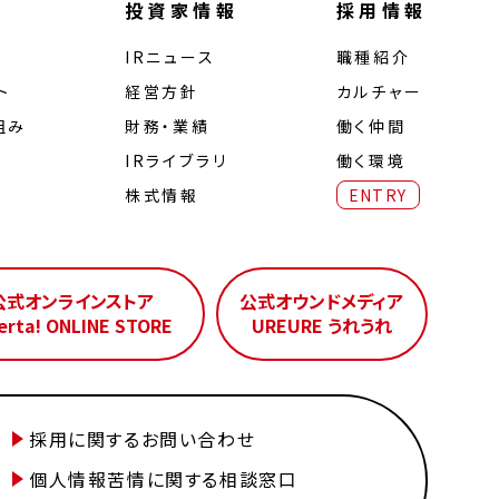
投資家情報
採用情報
IRニュース
職種紹介
ト
経営⽅針
カルチャー
組み
財務・業績
働く仲間
IRライブラリ
働く環境
株式情報
ENTRY
公式オンラインストア
公式オウンドメディア
erta! ONLINE STORE
UREURE うれうれ
採用に関するお問い合わせ
個人情報苦情に関する相談窓口