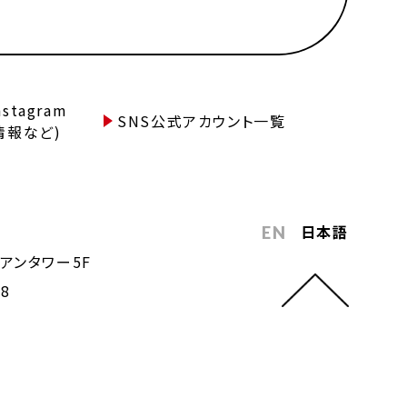
tagram
SNS公式アカウント一覧
情報など)
日本語
EN
アンタワー5F
68