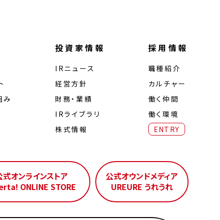
投資家情報
採用情報
IRニュース
職種紹介
ト
経営⽅針
カルチャー
組み
財務・業績
働く仲間
IRライブラリ
働く環境
株式情報
ENTRY
公式オンラインストア
公式オウンドメディア
erta! ONLINE STORE
UREURE うれうれ