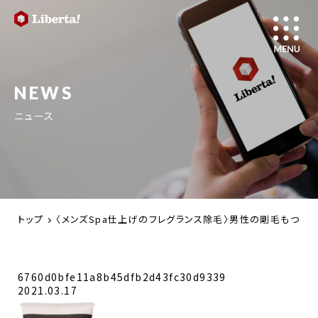
NEWS
ニュース
トップ
〈メンズSpa仕上げのフレグランス除毛〉男性の剛毛もつるん
6760d0bfe11a8b45dfb2d43fc30d9339
2021.03.17