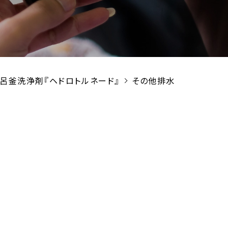
！風呂釜洗浄剤『ヘドロトルネード』
その他排水