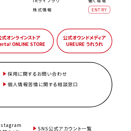
IRライブラリ
働く環境
株式情報
ENTRY
公式オンラインストア
公式オウンドメディア
erta! ONLINE STORE
UREURE うれうれ
採用に関するお問い合わせ
個人情報苦情に関する相談窓口
tagram
SNS公式アカウント一覧