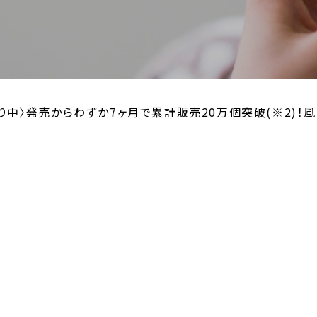
バズり中〉発売からわずか7ヶ月で累計販売20万個突破(※2)