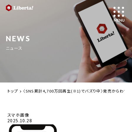
NEWS
ニュース
トップ
〈SNS累計4,700万回再生(※1)でバズり中〉発売からわ
スマホ画像
2025.10.28