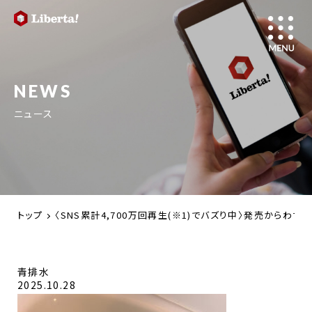
NEWS
ニュース
トップ
〈SNS累計4,700万回再生(※1)でバズり中〉発売からわ
青排水
2025.10.28