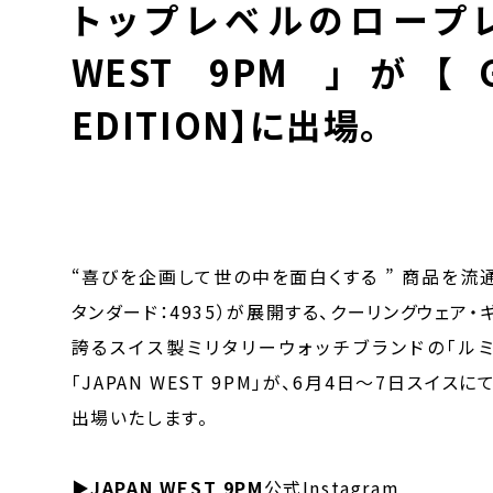
トップレベルのロープレ
WEST 9PM 」が【GR
EDITION】に出場。
“喜びを企画して世の中を面白くする ” 商品を
タンダード：4935）が展開する、クーリングウェア
誇るスイス製ミリタリーウォッチブランドの「ル
「JAPAN WEST 9PM」が、6月4日～7日スイス
出場いたします。
▶
JAPAN WEST 9PM
公式Instagram