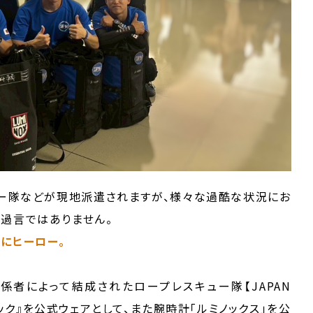
ー隊などが現地派遣されますが、様々な過酷な状況にお
過言ではありません。
にヒーロー。
者によって結成されたロープレスキュー隊【JAPAN
テック』を公式ウェアとして、また腕時計「ルミノックス」を公