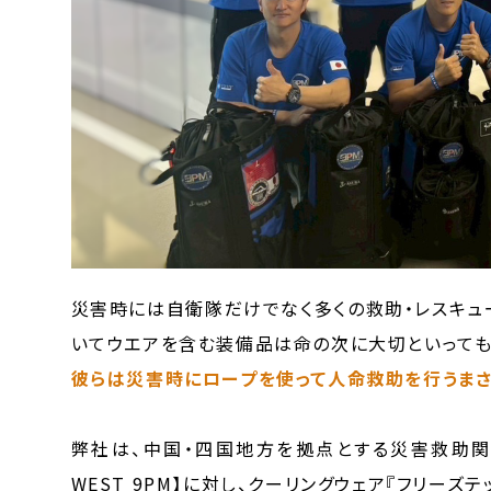
災害時には自衛隊だけでなく多くの救助・レスキュ
いてウエアを含む装備品は命の次に大切といっても
彼らは災害時にロープを使って人命救助を行うまさ
弊社は、中国・四国地方を拠点とする災害救助関係
WEST 9PM】に対し、クーリングウェア『フリーズ