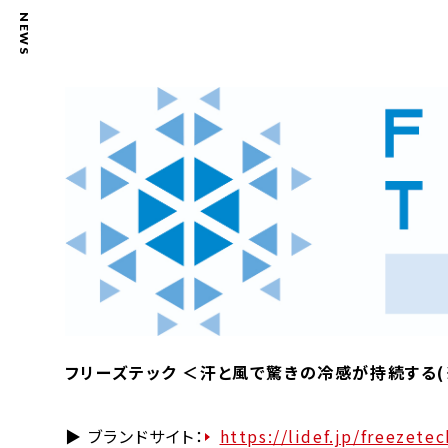
NEWS
フリーズテック
＜汗と風で驚きの冷感が持続する(※
▶ ブランドサイト：
https://lidef.jp/freezetec