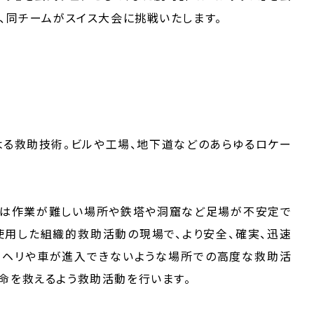
、同チームがスイス大会に挑戦いたします。
る救助技術。ビルや工場、地下道などのあらゆるロケー
では作業が難しい場所や鉄塔や洞窟など足場が不安定で
用した組織的救助活動の現場で、より安全、確実、迅速
、ヘリや車が進入できないような場所での高度な救助活
命を救えるよう救助活動を行います。