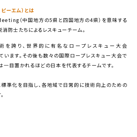
ン ピーエム）とは
ture Meeting（中国地方の5県と四国地方の4県）を意味する
鋭消防士たちによるレスキューチーム。
術を誇り、世界的に有名なロープレスキュー大会
遂げています。その後も数々の国際ロープレスキュー大会で
は一目置かれるほどの日本を代表するチームです。
と標準化を目指し、各地域で日常的に技術向上のための
。