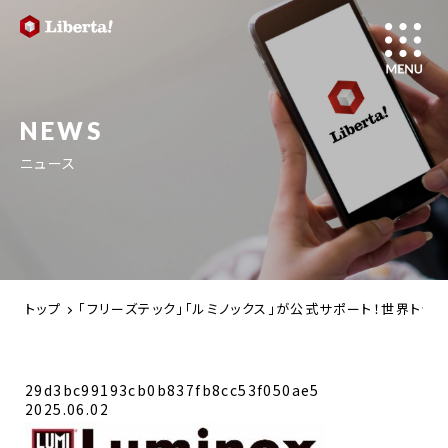
NEWS
ニュース
トップ
「フリーズテック」「ルミノックス」が公式サポート！世界トップレベルのロ
29d3bc99193cb0b837fb8cc53f050ae5
2025.06.02