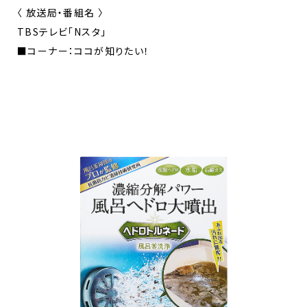
〈 放送局・番組名 〉
TBSテレビ「Nスタ」
■コーナー：ココが知りたい！