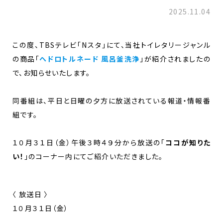
2025.11.04
この度、TBSテレビ「Nスタ」にて、当社トイレタリージャンル
の商品「
ヘドロトルネード 風呂釜洗浄
」が紹介されましたの
で、お知らせいたします。
同番組は、平日と日曜の夕方に放送されている報道・情報番
組です。
１０月３１日（金）午後３時４９分から放送の「
ココが知りた
い！
」のコーナー内にてご紹介いただきました。
〈 放送日 〉
１０月３１日（金）