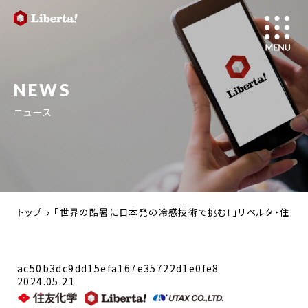
NEWS
ニュース
トップ
「世界の酷暑に日本発の冷感技術で挑む！」リベルタ・住友
ac50b3dc9dd15efa167e35722d1e0fe8
2024.05.21