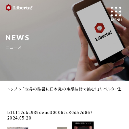
NEWS
ニュース
トップ
「世界の酷暑に日本発の冷感技術で挑む！」リベルタ・住友
b1bf12cbc939dead300062c30d52d867
2024.05.20