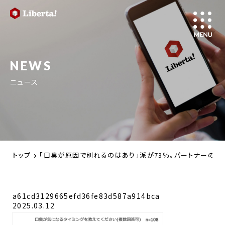
NEWS
ニュース
トップ
「口臭が原因で別れるのはあり」派が73％。パートナーの
a61cd3129665efd36fe83d587a914bca
2025.03.12