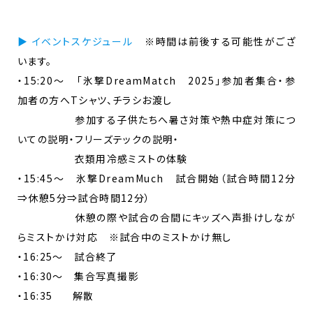
▶ イベントスケジュール
※時間は前後する可能性がござ
います。
・15:20～ 「氷撃DreamMatch 2025」参加者集合・参
加者の方へTシャツ、チラシお渡し
参加する子供たちへ暑さ対策や熱中症対策につ
いての説明・フリーズテックの説明・
衣類用冷感ミストの体験
・15:45～ 氷撃DreamMuch 試合開始（試合時間12分
⇒休憩5分⇒試合時間12分）
休憩の際や試合の合間にキッズへ声掛けしなが
らミストかけ対応 ※試合中のミストかけ無し
・16:25～ 試合終了
・16:30～ 集合写真撮影
・16:35 解散