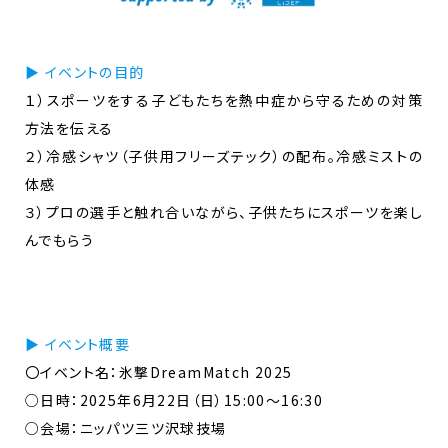
▶ イベントの目的
１）スポーツをする子どもたちを熱中症から守るための対策
方法を伝える
２）冷感シャツ（子供用フリーズテック）の配布。冷感ミストの
体感
３）プロの選手と触れ合いながら、子供たちにスポーツを楽し
んでもらう
▶ イベント概要
〇イベント名：氷撃DreamMatch 2025
○日時：2025年6月22日（日）15:00～16:30
○会場：ニッパツ三ツ沢球技場