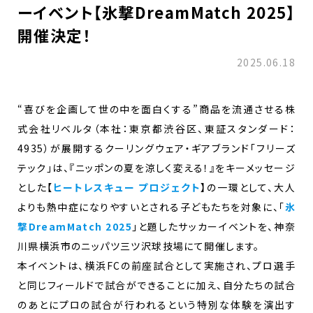
ーイベント【氷撃DreamMatch 2025】
開催決定！
2025.06.18
“喜びを企画して世の中を面白くする”商品を流通させる株
式会社リベルタ（本社：東京都渋谷区、東証スタンダード：
4935）が展開するクーリングウェア・ギアブランド「フリーズ
テック」は、『ニッポンの夏を涼しく変える！』をキーメッセージ
とした【
ヒートレスキュー プロジェクト
】の一環として、大人
よりも熱中症になりやすいとされる子どもたちを対象に、「
氷
撃DreamMatch 2025
」と題したサッカーイベントを、神奈
川県横浜市のニッパツ三ツ沢球技場にて開催します。
本イベントは、横浜FCの前座試合として実施され、プロ選手
と同じフィールドで試合ができることに加え、自分たちの試合
のあとにプロの試合が行われるという特別な体験を演出す