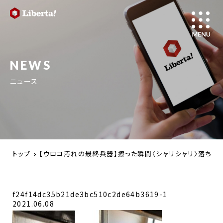
NEWS
ニュース
トップ
【ウロコ汚れの最終兵器】擦った瞬間〈シャリシャリ〉落ちる
f24f14dc35b21de3bc510c2de64b3619-1
2021.06.08