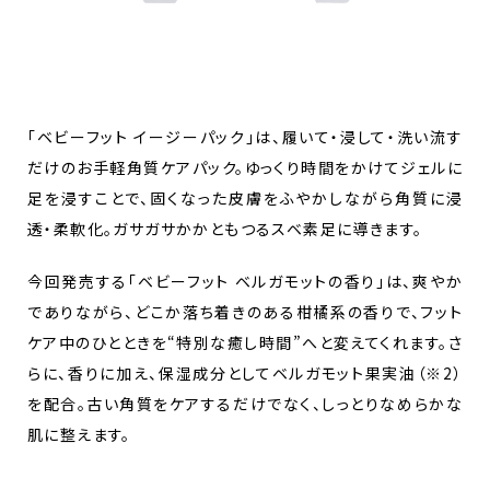
「ベビーフット イージーパック」は、履いて・浸して・洗い流す
だけのお手軽角質ケアパック。ゆっくり時間をかけてジェルに
足を浸すことで、固くなった皮膚をふやかしながら角質に浸
透・柔軟化。ガサガサかかともつるスベ素足に導きます。
今回発売する「ベビーフット ベルガモットの香り」は、爽やか
でありながら、どこか落ち着きのある柑橘系の香りで、フット
ケア中のひとときを“特別な癒し時間”へと変えてくれます。さ
らに、香りに加え、保湿成分としてベルガモット果実油（※2）
を配合。古い角質をケアするだけでなく、しっとりなめらかな
肌に整えます。