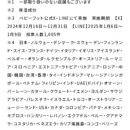
※1 一部取り扱いのない店舗もございます
※2 保湿成分
※3 ベビーフット公式X・LINEにて実施 実施期間 【X】
2024年12月16日～12月31日 【LINE】2025年1月6日～
1月9日 投票人数1,005件
※4 日本・ノルウェー・デンマーク・スウェーデン・フィンラン
ド・スイス・フランス・ドイツ・イタリア・イギリス・アイスランド・
ベルギー・オランダ・ルクセンブルグ・オーストリア・ルーマニ
ア・スロベニア・エストニア・ラトビア・リトアニア・ロシア・中
国・韓国・台湾・香港・タイ・インドネシア・マレーシア・シンガ
ポール・ベトナム・フィリピン・インド・UAE(ドバイ)・オマーン・
バーレーン・カタール・クウェート・イエメン・ヨルダン・サウジ
アラビア・パレスチナ・イスラエル・トルコ・オーストラリア・ニ
ュージーランド・USA・カナダ・コロンビア・パナマ・メキシコ・
キプロス・ハンガリー・レバノン・エクアドル・ペルー・グアテマ
ラ・コスタリカ・ベネズエラ・カリブ海諸島・コンゴ・ベリーズ