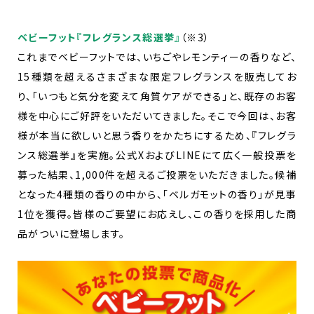
ベビーフット『フレグランス総選挙』
（※3）
これまでベビーフットでは、いちごやレモンティーの香りなど、
15種類を超えるさまざまな限定フレグランスを販売してお
り、「いつもと気分を変えて角質ケアができる」と、既存のお客
様を中心にご好評をいただいてきました。そこで今回は、お客
様が本当に欲しいと思う香りをかたちにするため、『フレグラ
ンス総選挙』を実施。公式XおよびLINEにて広く一般投票を
募った結果、1,000件を超えるご投票をいただきました。候補
となった4種類の香りの中から、「ベルガモットの香り」が見事
1位を獲得。皆様のご要望にお応えし、この香りを採用した商
品がついに登場します。