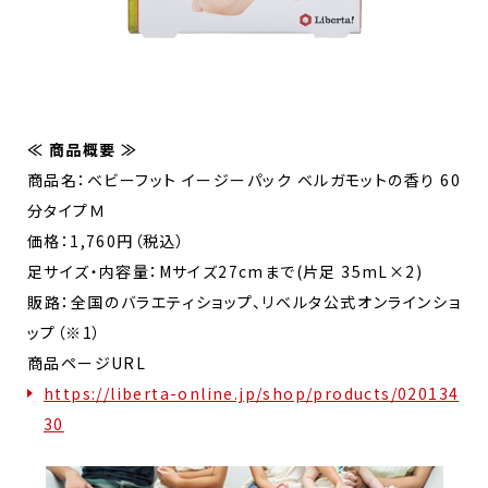
≪ 商品概要 ≫
商品名：ベビーフット イージーパック ベルガモットの香り​ 60
分タイプＭ
価格：1,760円（税込）
足サイズ・内容量：Mサイズ27cmまで(片足 35mL×2)
販路：全国のバラエティショップ、リベルタ公式オンラインショ
ップ（※1）
商品ページURL
https://liberta-online.jp/shop/products/020134
30