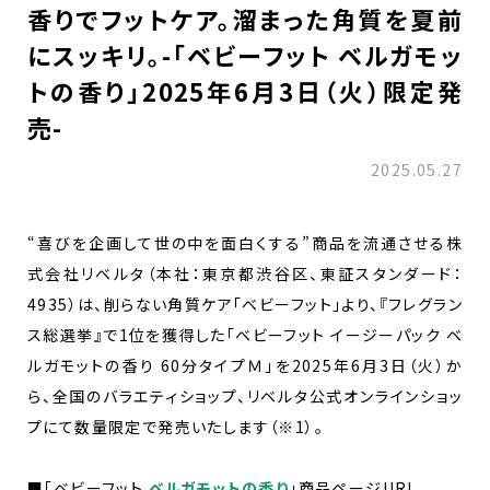
香りでフットケア。溜まった角質を夏前
にスッキリ。-「ベビーフット ベルガモッ
トの香り」2025年6月3日（火）限定発
売-
2025.05.27
“喜びを企画して世の中を面白くする”商品を流通させる株
式会社リベルタ（本社：東京都渋谷区、東証スタンダード：
4935）は、削らない角質ケア「ベビーフット」より、『フレグラン
ス総選挙』で1位を獲得した「ベビーフット イージーパック ベ
ルガモットの香り​ 60分タイプＭ​」を2025年6月3日（火）か
ら、全国のバラエティショップ、リベルタ公式オンラインショッ
プにて数量限定で発売いたします（※1）。
■「ベビーフット
ベルガモットの香り​
」商品ページURL