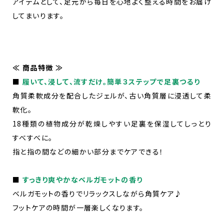
アイテムとして、足元から毎日を心地よく整える時間をお届け
してまいります。
≪ 商品特徴 ≫
■
履いて、浸して、流すだけ。簡単３ステップで足裏つるり
角質柔軟成分を配合したジェルが、古い角質層に浸透して柔
軟化。
18種類の植物成分が乾燥しやすい足裏を保湿してしっとり
すべすべに。
指と指の間などの細かい部分までケアできる！
■
すっきり爽やかなベルガモットの香り
ベルガモットの香りでリラックスしながら角質ケア♪
フットケアの時間が一層楽しくなります。