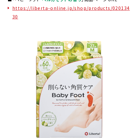
https://liberta-online.jp/shop/products/020134
30