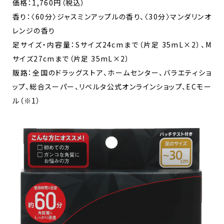
価格：1,760円（税込）
香り：〈60分〉ジャスミンアップルの香り、〈30分〉マンダリンオ
レンジの香り
足サイズ・内容量：Sサイズ24cmまで（片足 35mL×2）、M
サイズ27cmまで（片足 35mL×2）
販路：全国のドラッグストア、ホームセンター、バラエティショ
ップ、総合スーパー、リベルタ公式オンラインショップ、ECモー
ル（※1）