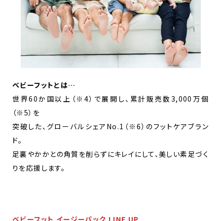
ベビーフットとは…
世界60か国以上（※4）で展開し、累計販売数3,000万個
（※5）を
突破した、グローバルシェアNo.1（※6）のフットケアブラン
ド。
足裏やかかとの角質を削らずにキレイにして、美しい素足づく
りを応援します。
ベビーフット イージーパック LINE UP