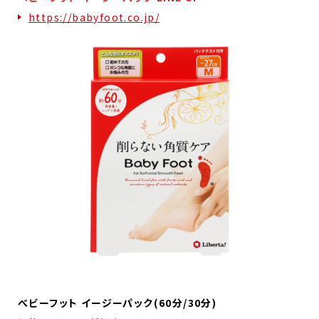
https://babyfoot.co.jp/
べビーフット イージーパック(60分/30分)