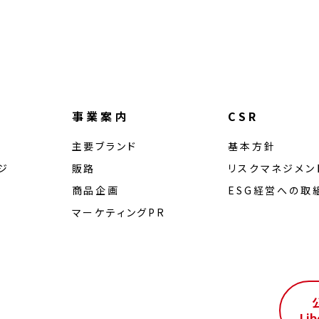
事業案内
CSR
主要ブランド
基本方針
ジ
販路
リスクマネジメン
商品企画
ESG経営への取
マーケティングPR
ル
Lib