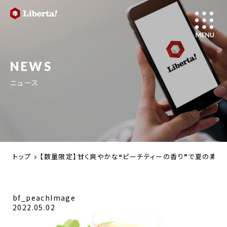
NEWS
ニュース
トップ
【数量限定】甘く爽やかな❝ピーチティーの香り❞で夏の素足ライ
bf_peachImage
2022.05.02