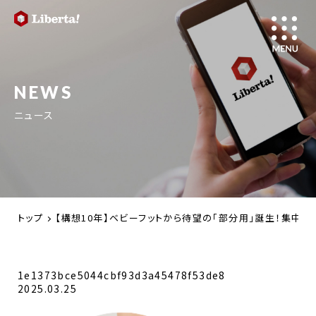
NEWS
ニュース
トップ
【構想10年】ベビーフットから待望の「部分用」誕生！集中角質ケ
1e1373bce5044cbf93d3a45478f53de8
2025.03.25