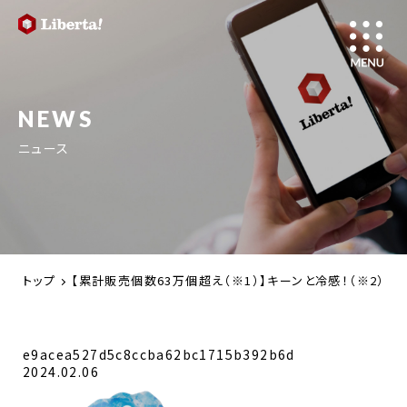
NEWS
ニュース
トップ
【累計販売個数63万個超え（※1）】キーンと冷感！（※2）過
e9acea527d5c8ccba62bc1715b392b6d
2024.02.06