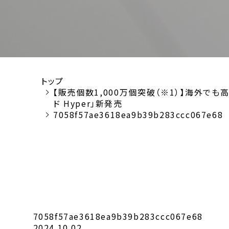
トップ
【販売個数1,000万個突破（※1）】海外でも
ド Hyper」新発売
7058f57ae3618ea9b39b283ccc067e68
7058f57ae3618ea9b39b283ccc067e68
2024.10.02