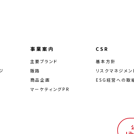
事業案内
CSR
主要ブランド
基本方針
ジ
販路
リスクマネジメン
商品企画
ESG経営への取
マーケティングPR
ル
Lib