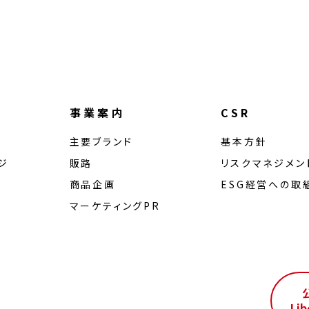
事業案内
CSR
主要ブランド
基本方針
ジ
販路
リスクマネジメン
商品企画
ESG経営への取
マーケティングPR
ル
Lib