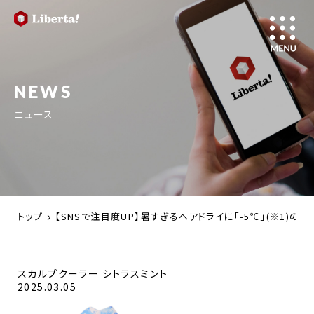
NEWS
ニュース
トップ
【SNSで注目度UP】暑すぎるヘアドライに「-5℃」(※1)の
スカルプクーラー シトラスミント
2025.03.05