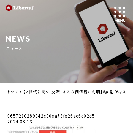
NEWS
ニュース
トップ
【Z世代に聞く！交際・キスの価値観が判明】約8割がキスが
0657210289342c30ea73fe26ac6c02d5
2024.03.13