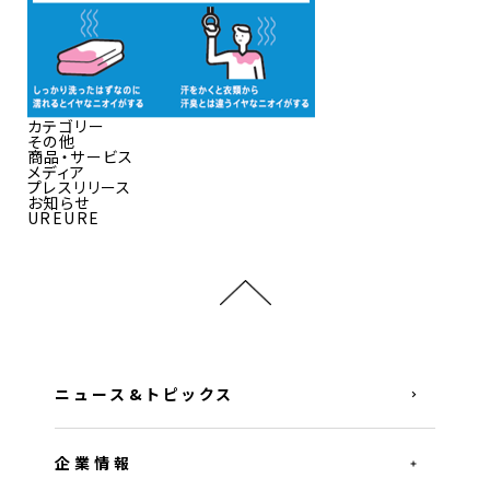
カテゴリー
その他
商品・サービス
メディア
プレスリリース
お知らせ
UREURE
ニュース&トピックス
企業情報