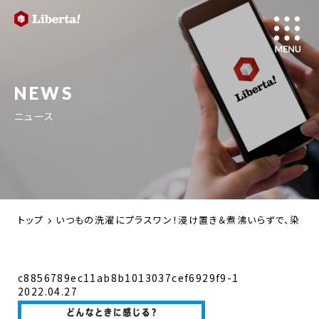
NEWS
ニュース
トップ
いつもの洗濯にプラスワン！浸け置き＆煮沸いらずで、染みつく
c8856789ec11ab8b1013037cef6929f9-1
2022.04.27