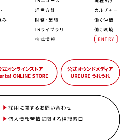
IRニュース
職種紹介
ト
経営⽅針
カルチャー
組み
財務・業績
働く仲間
IRライブラリ
働く環境
株式情報
ENTRY
公式オンラインストア
公式オウンドメディア
erta! ONLINE STORE
UREURE うれうれ
採用に関するお問い合わせ
個人情報苦情に関する相談窓口