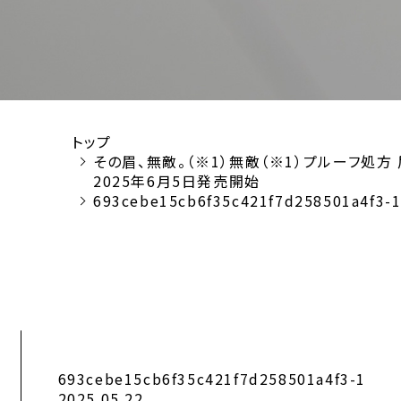
トップ
その眉、無敵。（※1）無敵（※1）プルーフ処方
2025年6月5日発売開始
693cebe15cb6f35c421f7d258501a4f3-
693cebe15cb6f35c421f7d258501a4f3-1
2025.05.22