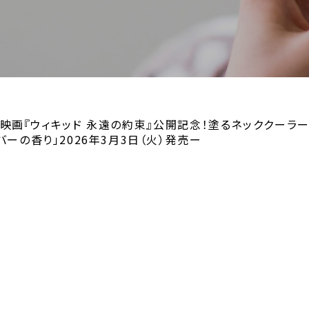
。映画『ウィキッド 永遠の約束』公開記念！塗るネッククーラ
バーの香り」2026年3月3日（火）発売ー