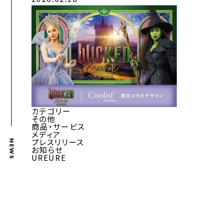
カテゴリー
その他
商品・サービス
メディア
プレスリリース
NEWS
お知らせ
UREURE