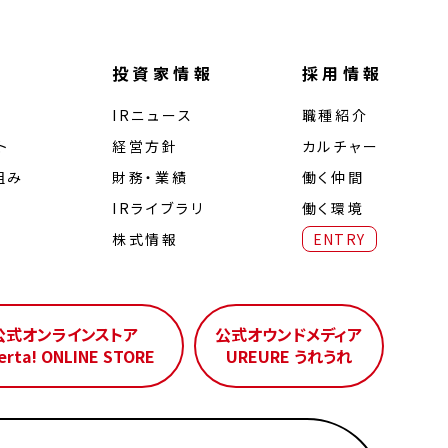
投資家情報
採用情報
IRニュース
職種紹介
ト
経営⽅針
カルチャー
組み
財務・業績
働く仲間
IRライブラリ
働く環境
株式情報
ENTRY
公式オンラインストア
公式オウンドメディア
erta! ONLINE STORE
UREURE うれうれ