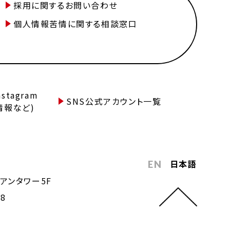
採用に関するお問い合わせ
個人情報苦情に関する相談窓口
tagram
SNS公式アカウント一覧
情報など)
日本語
EN
アンタワー5F
68