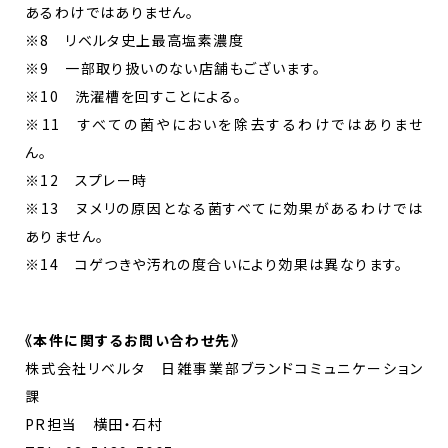
あるわけではありません。
※8 リベルタ史上最高塩素濃度
※9 一部取り扱いのない店舗もございます。
※10 洗濯槽を回すことによる。
※11 すべての菌やにおいを除去するわけではありませ
ん。
※12 スプレー時
※13 ヌメリの原因となる菌すべてに効果があるわけでは
ありません。
※14 コゲつきや汚れの度合いにより効果は異なります。
《
本件に関するお問い合わせ先
》
株式会社リベルタ 日雑事業部ブランドコミュニケーション
課
PR担当 横田・石村