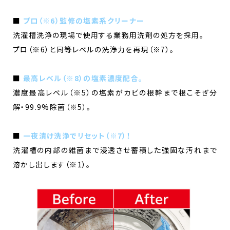
■
プロ（※6）監修の塩素系クリーナー
洗濯槽洗浄の現場で使用する業務用洗剤の処方を採用。
プロ（※6）と同等レベルの洗浄力を再現（※7）。
■
最高レベル（※8）の塩素濃度配合。
濃度最高レベル（※5）の塩素がカビの根幹まで根こそぎ分
解・99.9%除菌（※5）。
■
一夜漬け洗浄でリセット（※7）！
洗濯槽の内部の雑菌まで浸透させ蓄積した強固な汚れまで
溶かし出します（※1）。