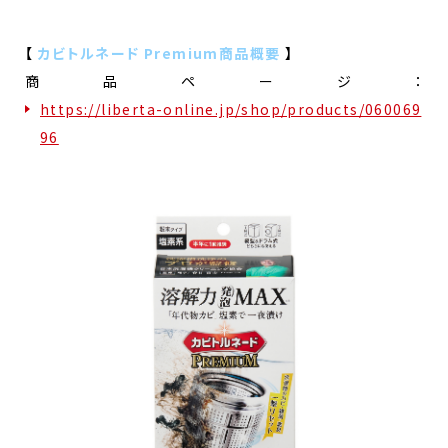
【
カビトルネード Premium商品概要
】
商品ページ：
https://liberta-online.jp/shop/products/060069
96