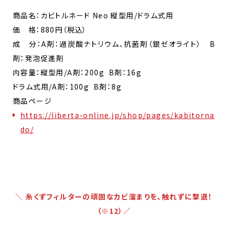
商品名：カビトルネード Neo 縦型用/ドラム式用
価 格：880円（税込）
成 分：A剤：過炭酸ナトリウム、抗菌剤（銀ゼオライト） B
剤：発泡促進剤
内容量：縦型用/A剤：200g B剤：16g
ドラム式用/A剤：100g B剤：8g
商品ページ
https://liberta-online.jp/shop/pages/kabitorna
do/
＼ 糸くずフィルターの頑固なカビ溜まりを、触れずに撃退！
（※12）／