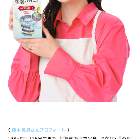
〈
藤本美貴さんプロフィール
〉
1985年2月26日生まれ、北海道滝川市出身。現在は3児の母