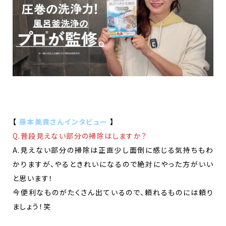
【
藤本美貴さんインタビュー
】
Q.普段見えない部分の掃除はしますか？
A.見えない部分の掃除は正直少し面倒に感じる気持ちもわ
かりますが、やるときれいになるので絶対にやった方がいい
と思います！
今便利なものがたくさん出ているので、頼れるものには頼り
ましょう！笑