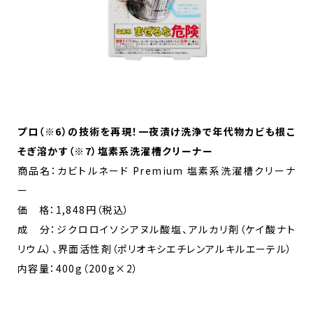
プロ（※6）の技術を再現！一夜漬け洗浄で年代物カビも根こ
そぎ溶かす（※7）塩素系洗濯槽クリーナー
商品名：カビトルネード Premium 塩素系洗濯槽クリーナ
ー
価 格：1,848円（税込）
成 分：ジクロロイソシアヌル酸塩、アルカリ剤（ケイ酸ナト
リウム）、界面活性剤（ポリオキシエチレンアルキルエーテル）
内容量：400g（200g×2）