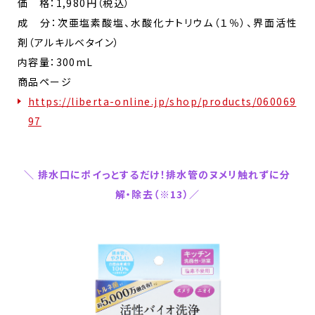
価 格：1,980円（税込）​
成 分：次亜塩素酸塩、水酸化ナトリウム（１％）、界面活性
剤（アルキルベタイン）
内容量：300mL
商品ページ
https://liberta-online.jp/shop/products/060069
97
＼ 排水口にポイっとするだけ！排水管のヌメリ触れずに分
解・除去（※13）／