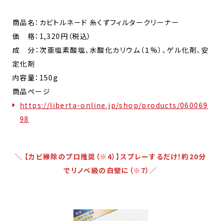
商品名：カビトルネード 糸くずフィルタークリーナー
価 格：1,320円（税込）
成 分：次亜塩素酸塩、水酸化カリウム（１%）、ゲル化剤、安
定化剤​
内容量：150g
商品ページ
https://liberta-online.jp/shop/products/060069
98
＼ 【カビ掃除のプロ推奨（※4）】スプレーするだけ！約20分
でリノベ級の白壁に（※7）／