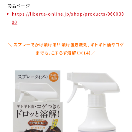
商品ページ
https://liberta-online.jp/shop/products/060038
00
＼ スプレーでかけ漬ける！「漬け置き洗剤」ギトギト油やコゲ
までも、こすらず溶解（※14）／