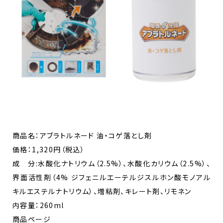
商品名：アブラトルネード 油・コゲ落とし剤
価格：1,320円（税込）
成 分:水酸化ナトリウム（2.5%）、水酸化カリウム（2.5%）、
界面活性剤（4% ジフェニルエーテルジスルホン酸モノアル
キルエステルナトリウム）、増粘剤、キレート剤、リモネン​
内容量：260ml
商品ページ