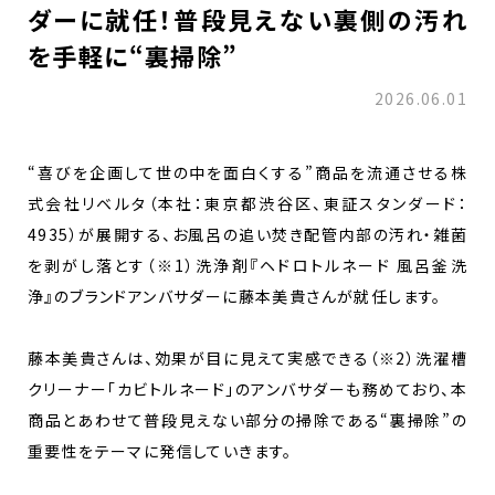
ダーに就任！普段見えない裏側の汚れ
を手軽に“裏掃除”
2026.06.01
“喜びを企画して世の中を面白くする”商品を流通させる株
式会社リベルタ（本社：東京都渋谷区、東証スタンダード：
4935）が展開する、お風呂の追い焚き配管内部の汚れ・雑菌
を剥がし落とす（※1）洗浄剤『ヘドロトルネード 風呂釜洗
浄』のブランドアンバサダーに藤本美貴さんが就任します。
藤本美貴さんは、効果が目に見えて実感できる（※2）洗濯槽
クリーナー「カビトルネード」のアンバサダーも務めており、本
商品とあわせて普段見えない部分の掃除である“裏掃除”の
重要性をテーマに発信していきます。