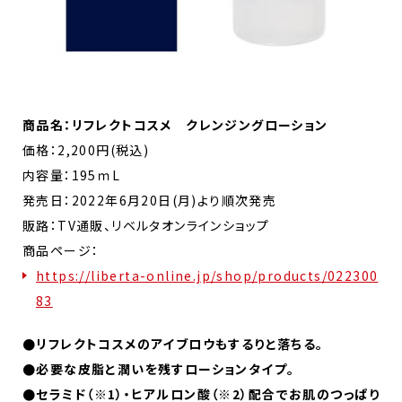
商品名：リフレクトコスメ クレンジングローション
価格：2,200円(税込)
内容量：195ｍL
発売日：2022年6月20日(月)より順次発売
販路：TV通販、リベルタオンラインショップ
商品ページ：
https://liberta-online.jp/shop/products/022300
83
●リフレクトコスメのアイブロウもするりと落ちる。
●必要な皮脂と潤いを残すローションタイプ。
●セラミド（
※1）・ヒアルロン酸（※2）配合でお肌のつっぱり