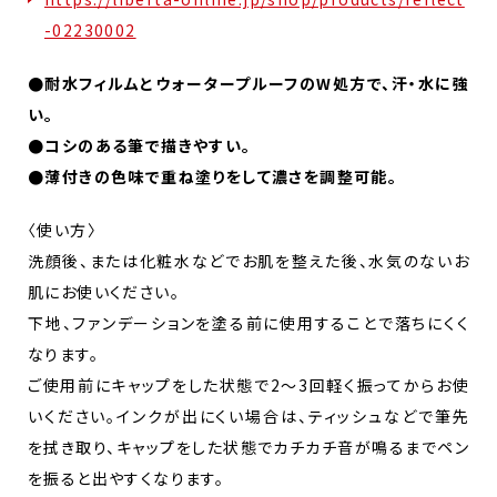
-02230002
●耐水フィルムとウォータープルーフのW処方で、汗・水に強
い。
●コシのある筆で描きやすい。
●薄付きの色味で重ね塗りをして濃さを調整可能。
〈使い方〉
洗顔後、または化粧水などでお肌を整えた後、水気のないお
肌にお使いください。
下地、ファンデーションを塗る前に使用することで落ちにくく
なります。
ご使用前にキャップをした状態で2～3回軽く振ってからお使
いください。インクが出にくい場合は、ティッシュなどで筆先
を拭き取り、キャップをした状態でカチカチ音が鳴るまでペン
を振ると出やすくなります。