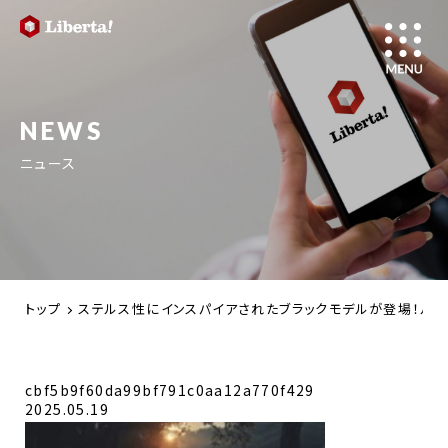
NEWS
ニュース
トップ
ステルス性にインスパイアされたブラックモデルが登場！ルミ
cbf5b9f60da99bf791c0aa12a770f429
2025.05.19