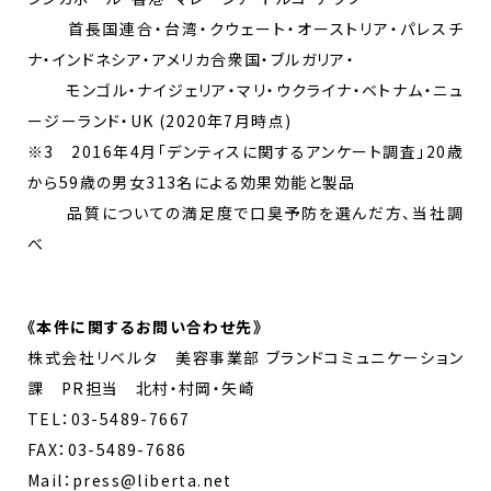
首長国連合・台湾・クウェート・オーストリア・パレスチ
ナ・インドネシア・アメリカ合衆国・ブルガリア・
モンゴル・ナイジェリア・マリ・ウクライナ・ベトナム・ニュ
ージーランド・UK (2020年7月時点)
※3 2016年4月「デンティスに関するアンケート調査」20歳
から59歳の男女313名による効果効能と製品
品質についての満足度で口臭予防を選んだ方、当社調
べ
《
本件に関するお問い合わせ先
》
株式会社リベルタ 美容事業部 ブランドコミュニケーション
課 PR担当 北村・村岡・矢崎
TEL：03-5489-7667
FAX：03-5489-7686
Mail：press@liberta.net