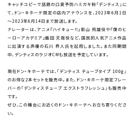
キャッチコピーで話題の口臭予防ハミガキ粉「デンティス」に
て、ドン・キホーテ限定の店内アナウンスを、2023年6月1日
～2023年6月14日まで放送します。
ナレーターは、アニメ『ハイキュー!!』影山 飛雄役や『僕のヒ
ーローアカデミア』飯田 天哉役など、国民的人気アニメ作品
に出演する声優の石川 界人氏を起用しました。また同期間
中、デンティスのラジオCMも放送を予定しています。
現在ドン・キホーテでは、「デンティス チューブタイプ 100g」
のお得な2本セットを販売中。また、ドン・キホーテ限定フレー
バーの「デンティスチューブ エクストラフレッシュ」も販売中
です。
ぜひ、この機会にお近くのドン・キホーテへお立ち寄りくださ
い。