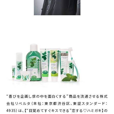
“喜びを企画し世の中を面白くする”商品を流通させる株式
会社リベルタ（本社：東京都渋谷区、東証スタンダード：
4935）は、【“目覚めてすぐキスできる”恋する♡ハミガキ】の