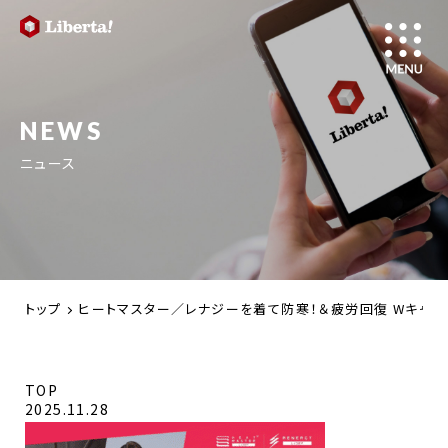
NEWS
ニュース
トップ
ヒートマスター／レナジーを着て防寒！＆疲労回復 Wキャンペーン
TOP
2025.11.28