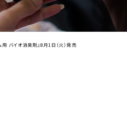
用 バイオ消臭剤』8月1日（火）発売