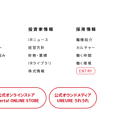
投資家情報
採用情報
IRニュース
職種紹介
ト
経営⽅針
カルチャー
組み
財務・業績
働く仲間
IRライブラリ
働く環境
株式情報
ENTRY
公式オンラインストア
公式オウンドメディア
erta! ONLINE STORE
UREURE うれうれ