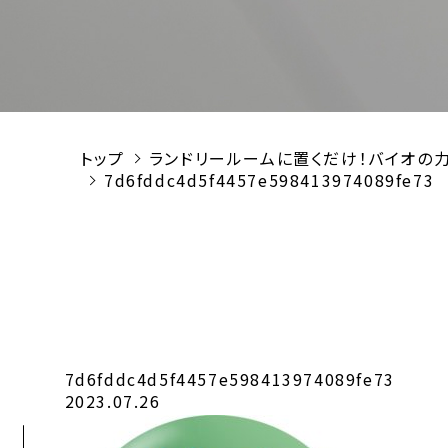
トップ
ランドリールームに置くだけ！バイオの力
7d6fddc4d5f4457e598413974089fe73
7d6fddc4d5f4457e598413974089fe73
2023.07.26