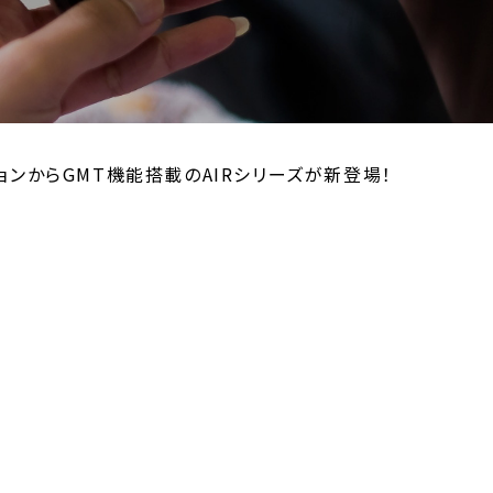
ションからGMT機能搭載のAIRシリーズが新登場！