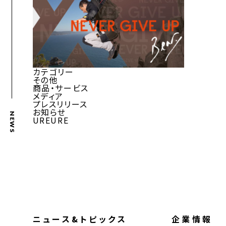
カテゴリー
その他
商品・サービス
メディア
プレスリリース
お知らせ
NEWS
UREURE
ニュース&トピックス
企業情報