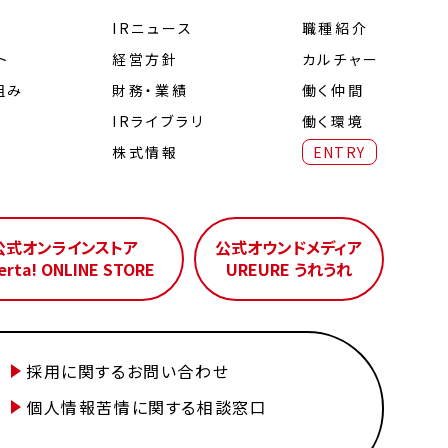
IRニュース
職種紹介
ト
経営⽅針
カルチャー
組み
財務・業績
働く仲間
IRライブラリ
働く環境
株式情報
ENTRY
公式オンラインストア
公式オウンドメディア
erta! ONLINE STORE
UREURE うれうれ
採用に関するお問い合わせ
個人情報苦情に関する相談窓口