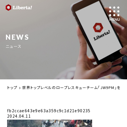
NEWS
ニュース
トップ
世界トップレベルのロープレスキューチーム「JW9PM」を氷
fb2ccae643e9e63a359c9c1d21e90235
2024.04.11