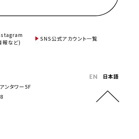
tagram
SNS公式アカウント一覧
情報など)
日本語
EN
アンタワー5F
68