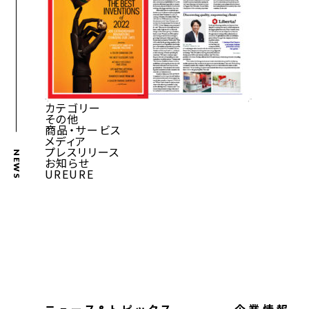
カテゴリー
その他
商品・サービス
メディア
プレスリリース
NEWS
お知らせ
UREURE