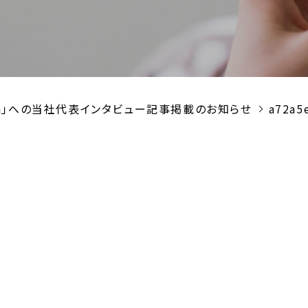
ition」への当社代表インタビュー記事掲載のお知らせ
a72a5