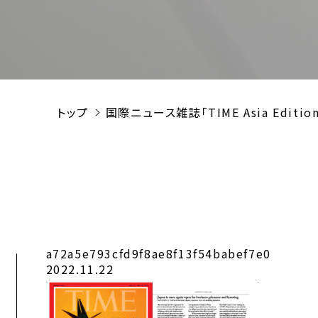
トップ
国際ニュース雑誌「TIME Asia Ed
a72a5e793cfd9f8ae8f13f54babef7e0
2022.11.22