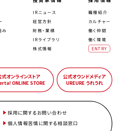
投資家情報
採用情報
IRニュース
職種紹介
ト
経営⽅針
カルチャー
組み
財務・業績
働く仲間
IRライブラリ
働く環境
株式情報
ENTRY
公式オンラインストア
公式オウンドメディア
erta! ONLINE STORE
UREURE うれうれ
採用に関するお問い合わせ
個人情報苦情に関する相談窓口