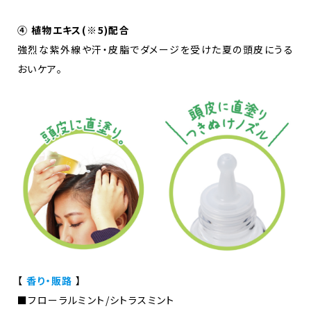
④ 植物エキス(※5)配合
強烈な紫外線や汗・皮脂でダメージを受けた夏の頭皮にうる
おいケア。
【
香り・販路
】
■フローラルミント/シトラスミント