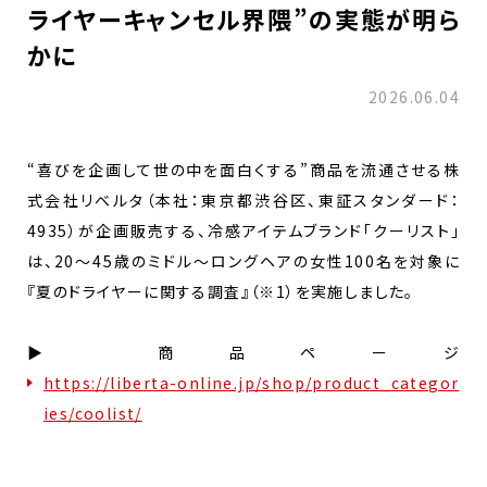
ライヤーキャンセル界隈”の実態が明ら
かに
2026.06.04
“喜びを企画して世の中を面白くする”商品を流通させる株
式会社リベルタ（本社：東京都渋谷区、東証スタンダード：
4935）が企画販売する、冷感アイテムブランド「クーリスト」
は、20～45歳のミドル〜ロングヘアの女性100名を対象に
『夏のドライヤーに関する調査』（※1）を実施しました。
▶ 商品ページ
https://liberta-online.jp/shop/product_categor
ies/coolist/