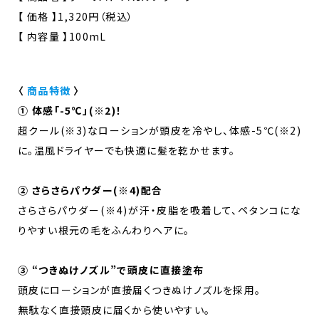
【 価格 】1,320円（税込）
【 内容量 】100mL
〈
商品特徴
〉
① 体感「-5℃」(※2)！
超クール(※3)なローションが頭皮を冷やし、体感-5℃(※2)
に。温風ドライヤーでも快適に髪を乾かせます。
② さらさらパウダー(※4)配合
さらさらパウダー(※4)が汗・皮脂を吸着して、ペタンコにな
りやすい根元の毛をふんわりヘアに。
③ “つきぬけノズル”で頭皮に直接塗布
頭皮にローションが直接届くつきぬけノズルを採用。
無駄なく直接頭皮に届くから使いやすい。