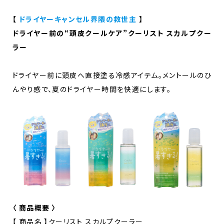
【
ドライヤーキャンセル界隈の救世主
】
ドライヤー前の“頭皮クールケア”クーリスト スカルプクー
ラー
ドライヤー前に頭皮へ直接塗る冷感アイテム。メントールのひ
んやり感で、夏のドライヤー時間を快適にします。
〈 商品概要 〉
【 商品名 】クーリスト スカルプクーラー