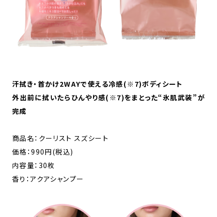
汗拭き・首かけ2WAYで使える冷感(※7)ボディシート
外出前に拭いたらひんやり感(※7)をまとった“氷肌武装”が
完成
商品名：クーリスト スズシート
価格：990円(税込)
内容量：30枚
香り：アクアシャンプー