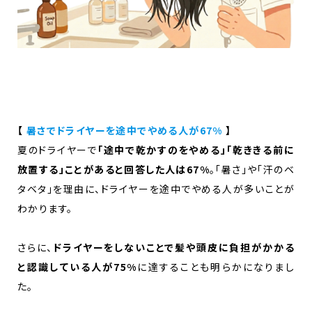
【
暑さでドライヤーを途中でやめる人が67%
】
夏のドライヤーで
「途中で乾かすのをやめる」「乾ききる前に
放置する」ことがあると回答した人は67%
。「暑さ」や「汗のベ
タベタ」を理由に、ドライヤーを途中でやめる人が多いことが
わかります。
さらに、
ドライヤーをしないことで髪や頭皮に負担がかかる
と認識している人が75%
に達することも明らかになりまし
た。