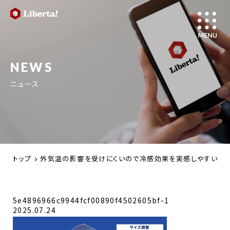
NEWS
ニュース
トップ
外気温の影響を受けにくいので冷感効果を実感しやすい！充電や
5e4896966c9944fcf00890f4502605bf-1
2025.07.24