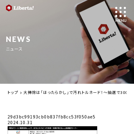
NEWS
ニュース
トップ
大掃除は「ほったらかし」で汚れトルネード！～抽選で300
29d3bc99193cb0b837fb8cc53f050ae5
2024.10.31