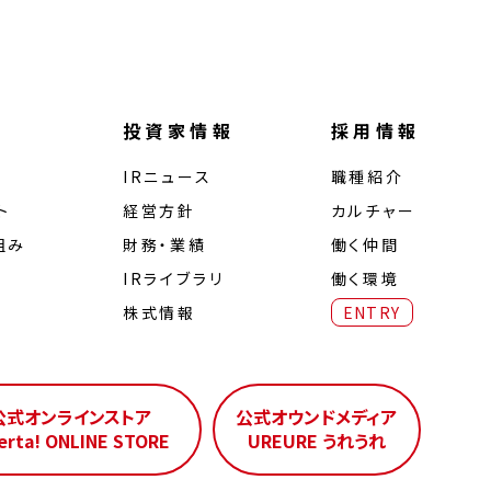
投資家情報
採用情報
IRニュース
職種紹介
ト
経営⽅針
カルチャー
組み
財務・業績
働く仲間
IRライブラリ
働く環境
株式情報
ENTRY
公式オンラインストア
公式オウンドメディア
erta! ONLINE STORE
UREURE うれうれ