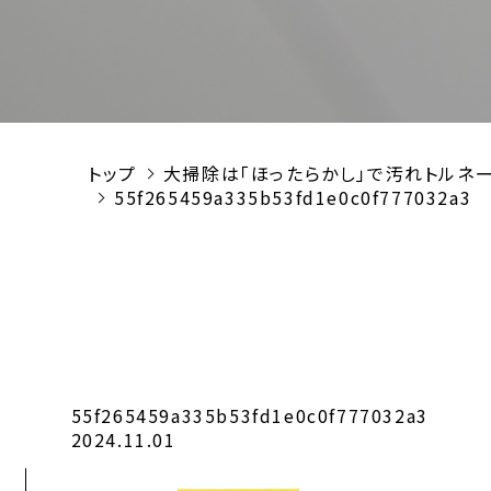
トップ
大掃除は「ほったらかし」で汚れトルネ
55f265459a335b53fd1e0c0f777032a3
55f265459a335b53fd1e0c0f777032a3
2024.11.01