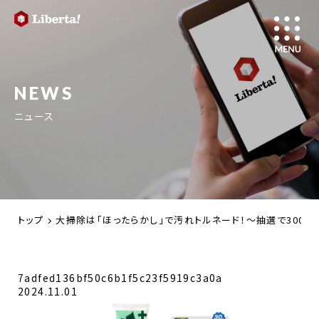
NEWS
ニュース
トップ
大掃除は「ほったらかし」で汚れトルネード！～抽選で300
7adfed136bf50c6b1f5c23f5919c3a0a
2024.11.01