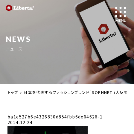
NEWS
ニュース
トップ
日本を代表するファッションブランド「SOPHNET.」大反
ba1e527b6e4326830d854fbb6de64626-1
2024.12.24