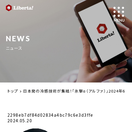
NEWS
ニュース
トップ
日本発の冷感技術が集結！「氷撃α（アルファ）」2024年
2298eb7df84d02834a4bc79c6e3d3ffe
2024.05.20