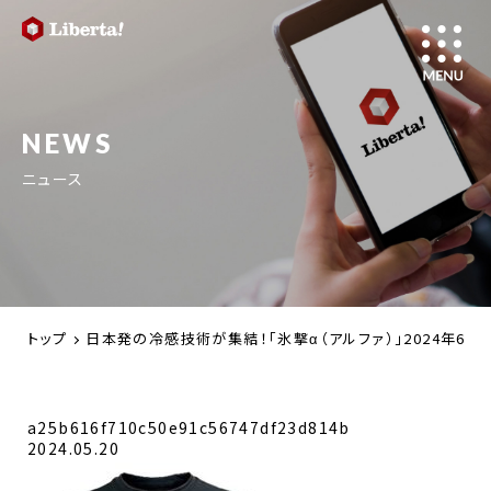
NEWS
ニュース
トップ
日本発の冷感技術が集結！「氷撃α（アルファ）」2024年
a25b616f710c50e91c56747df23d814b
2024.05.20